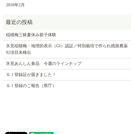
2018年2月
稲積梅三昧夏休み親子体験
氷見稲積梅・地理的表示（GI）認証／特別栽培で作られ残留農薬
92項目未検出
氷見あんしん食品 今週のラインナップ
ＧＩ登録証が届きました！
ＧＩ登録のご報告（県庁）