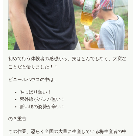
初めて行う体験者の感想から、実はとんでもなく、大変な
ことだと悟りました！！
ビニールハウスの中は、
やっぱり熱い！
紫外線がパンパ無い！
低い腰の姿勢が辛い！
の３重苦
この作業、恐らく全国の大量に生産している梅生産者の中