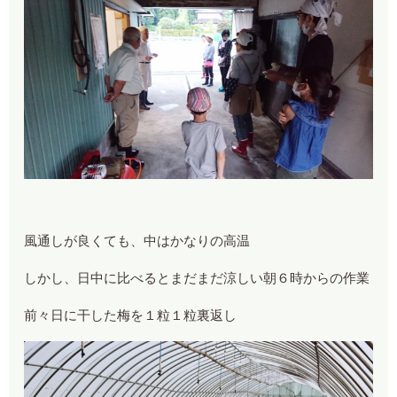
風通しが良くても、中はかなりの高温
しかし、日中に比べるとまだまだ涼しい朝６時からの作業
前々日に干した梅を１粒１粒裏返し