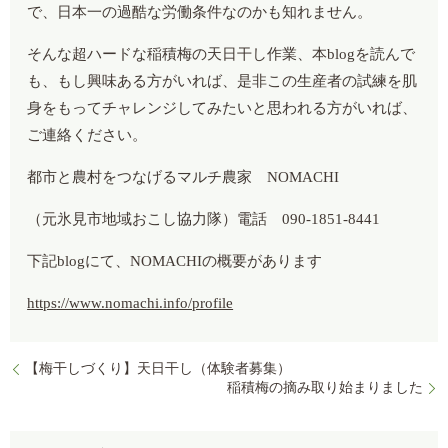
で、日本一の過酷な労働条件なのかも知れません。
そんな超ハードな稲積梅の天日干し作業、本blogを読んで
も、もし興味ある方がいれば、是非この生産者の試練を肌
身をもってチャレンジしてみたいと思われる方がいれば、
ご連絡ください。
都市と農村をつなげるマルチ農家 NOMACHI
（元氷見市地域おこし協力隊）電話 090-1851-8441
下記blogにて、NOMACHIの概要があります
https://www.nomachi.info/profile
【梅干しづくり】天日干し（体験者募集）
稲積梅の摘み取り始まりました