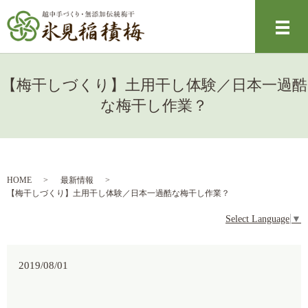
メ
【梅干しづくり】土用干し体験／日本一過酷
な梅干し作業？
HOME
最新情報
【梅干しづくり】土用干し体験／日本一過酷な梅干し作業？
Select Language
▼
2019/08/01