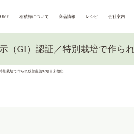
HOME
稲積梅について
商品情報
レシピ
会社案内
示（GI）認証／特別栽培で作られ
特別栽培で作られ残留農薬92項目未検出