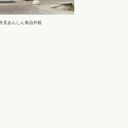
氷見あんしん食品外観