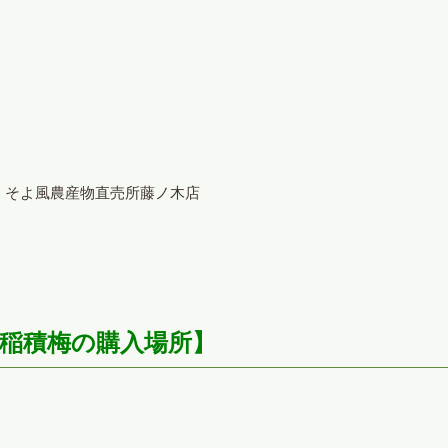
、そよ風農産物直売所藤ノ木店
稲積梅の購入場所】