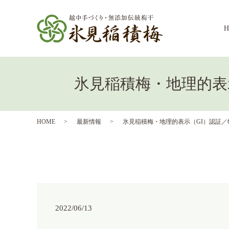
氷見稲積梅・地理的表
HOME
最新情報
氷見稲積梅・地理的表示（GI）認証／
2022/06/13