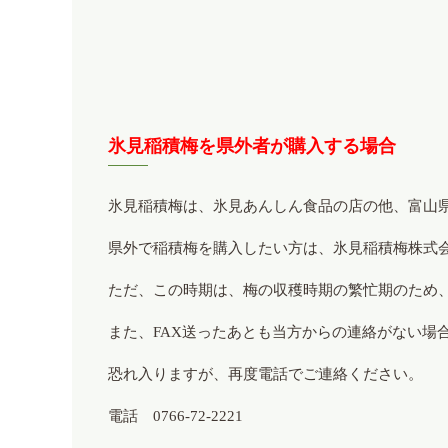
氷見稲積梅を県外者が購入する場合
氷見稲積梅は、氷見あんしん食品の店の他、富山
県外で稲積梅を購入したい方は、氷見稲積梅株式会
ただ、この時期は、梅の収穫時期の繁忙期のため
また、FAX送ったあとも当方からの連絡がない場
恐れ入りますが、再度電話でご連絡ください。
電話 0766-72-2221