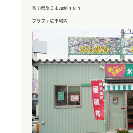
富山県氷見市加納４８４
プラファ駐車場内