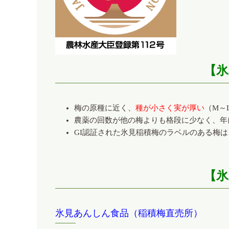
【氷
梅の原種に近く、
種が小さく実が厚い
（M～
農薬の回数が他の梅よりも格段に少なく、年
GI認証された氷見稲積梅のラベルのある梅
【氷
氷見あんしん食品（稲積梅直売所）