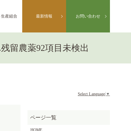
生産組合
最新情報
お問い合わせ
残留農薬92項目未検出
Select Language
▼
HOME