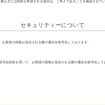
、修正または削除を希望される場合は、ご本人であることを確認させて
セキュリティーについて
技術を用いて、お客様の情報が送信される際の通信を暗号化しております。
 Layer）暗号化技術を用いて、お客様の情報が送信される際の通信を暗号化し