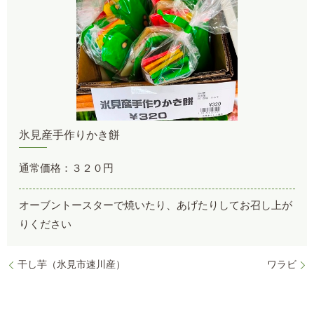
氷見産手作りかき餅
通常価格：３２０円
オーブントースターで焼いたり、あげたりしてお召し上が
りください
干し芋（氷見市速川産）
ワラビ