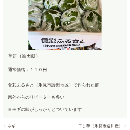
草餅（論田餅）
通常価格：１１０円
食彩ふるさと（氷見市論田地区）で作られた餅
県外からのリピーターも多い
ヨモギの味がしっかりとついています
ネギ
干し芋（氷見市速川産）